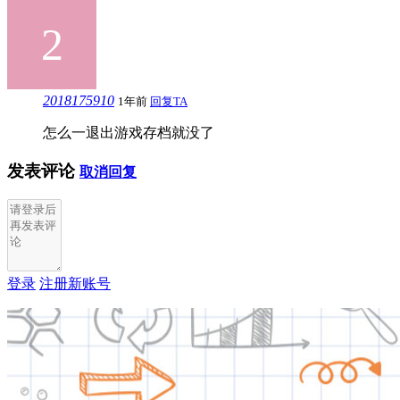
2018175910
1年前
回复TA
怎么一退出游戏存档就没了
发表评论
取消回复
登录
注册新账号