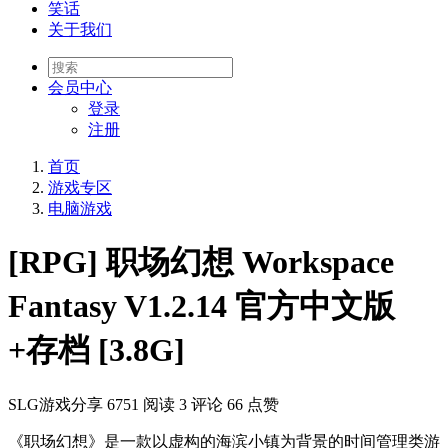
笑话
关于我们
会员
中心
登录
注册
首页
游戏专区
电脑游戏
[RPG] 职场幻想 Workspace
Fantasy V1.2.14 官方中文版
+存档 [3.8G]
SLG游戏分享
6751 阅读
3 评论
66 点赞
《职场幻想》是一款以虚构的海滨小镇为背景的时间管理类游