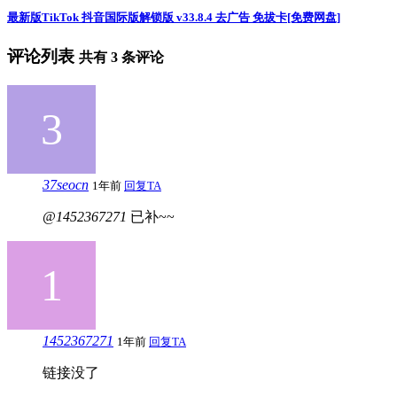
最新版TikTok 抖音国际版解锁版 v33.8.4 去广告 免拔卡[免费网盘]
评论列表
共有
3
条评论
37seocn
1年前
回复TA
@1452367271
已补~~
1452367271
1年前
回复TA
链接没了