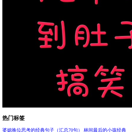
热门标签
婆媳换位思考的经典句子（汇总70句）
林间最后的小孩经典