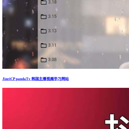
JinriCP pandaTv 韩国主播视频学习网站