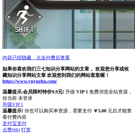
内容已经隐藏，点击付费后查看
如果你喜欢我们三七知识分享网站的文章， 欢迎您分享或收
藏知识分享网站文章 欢迎您到我们的网站逛逛喔！
https://www.ynyuzhu.com/
温馨提示,会员限时特价9.9元!
升级
VIP 1
免费浏览全站资源，
你当前 未登录
升级VIP 1
温馨提示!
你也可以购买单资源，需要支付
￥5.00
元后才能查
看付费内容
支付宝支付
点赞(
66
)
打赏