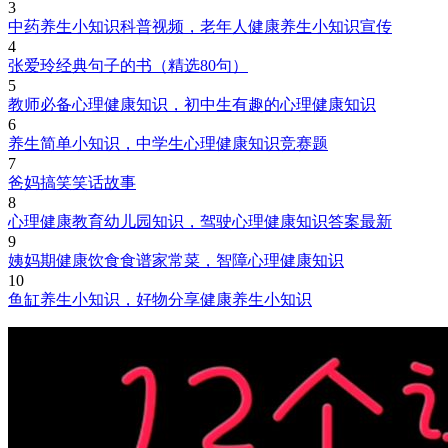
3
中药养生小知识科普视频，老年人健康养生小知识宣传
4
张爱玲经典句子的书（精选80句）
5
教师必备心理健康知识，初中生有趣的心理健康知识
6
养生简单小知识，中学生心理健康知识竞赛题
7
爸妈搞笑笑话故事
8
心理健康教育幼儿园知识，驾驶心理健康知识答案最新
9
姨妈期健康饮食食谱家常菜，智障心理健康知识
10
鱼缸养生小知识，好物分享健康养生小知识