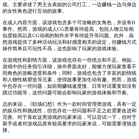
戏。主要讲述了男主去表姐的公司打工，一边赚钱一边与身边
的女性角色进行互动的故事。
在成人内容方面，该游戏包含多个可攻略的女角色，并设有H
事件。然而，游戏的成人CG质量有待提高，包括人物立绘相
似度较高以及CG动画的制作水平有待提升等问题。此外，虽
然游戏提供了多种活动玩法和好感度相关的设定，但赚钱方式
操作简单且可玩性不高，这也影响了玩家的游戏体验。
在游戏性和剧情方面，该游戏也存在一些优点和不足。例如，
游戏中的任务指引详细，操作界面友好，能够方便玩家查看不
同角色的攻略进度和条件；同时，游戏也包含了丰富的剧情线
和人物性格塑造等元素，使得故事更加生动有趣。然而，游戏
中也存在一些问题，如前期赚钱速度慢、日常对话重复却没有
跳过功能等，这些问题可能会影响玩家的游戏体验和节奏。
总的来说，《职场幻想》作为一款时间管理类游戏，具有一定
的娱乐性和挑战性，但也存在一些问题和不足之处需要改进和
完善。对于喜欢这类游戏的玩家来说，可以尝试一下，但对于
新手或者对游戏品质有较高要求的玩家来说，可能需要谨慎选
择。