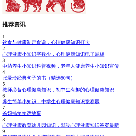
推荐资讯
1
饮食与健康制定食谱，心理健康知识打卡
2
心理健康小知识字数少，心理健康知识电子展板
3
中药养生小知识科普视频，老年人健康养生小知识宣传
4
张爱玲经典句子的书（精选80句）
5
教师必备心理健康知识，初中生有趣的心理健康知识
6
养生简单小知识，中学生心理健康知识竞赛题
7
爸妈搞笑笑话故事
8
心理健康教育幼儿园知识，驾驶心理健康知识答案最新
9