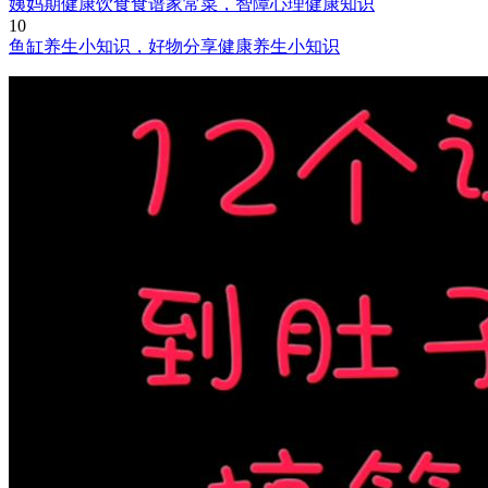
姨妈期健康饮食食谱家常菜，智障心理健康知识
10
鱼缸养生小知识，好物分享健康养生小知识