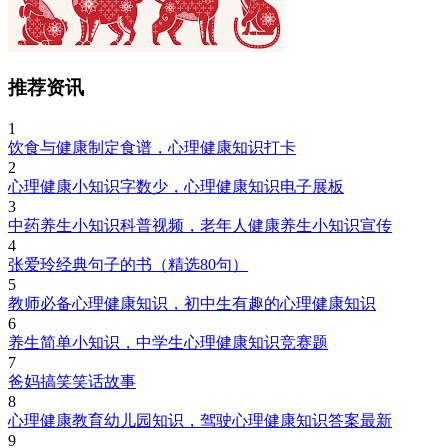
推荐资讯
1
饮食与健康制定食谱，心理健康知识打卡
2
心理健康小知识字数少，心理健康知识电子展板
3
中药养生小知识科普视频，老年人健康养生小知识宣传
4
张爱玲经典句子的书（精选80句）
5
教师必备心理健康知识，初中生有趣的心理健康知识
6
养生简单小知识，中学生心理健康知识竞赛题
7
爸妈搞笑笑话故事
8
心理健康教育幼儿园知识，驾驶心理健康知识答案最新
9