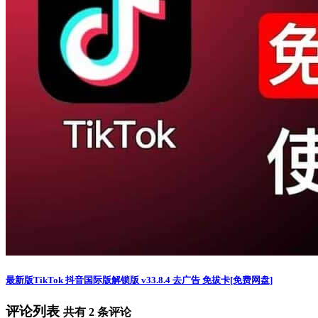
最新版TikTok 抖音国际版解锁版 v33.8.4 去广告 免拔卡[免费网盘]
评论列表
共有
2
条评论