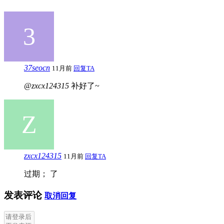
37seocn
11月前
回复TA
@zxcx124315
补好了~
zxcx124315
11月前
回复TA
过期； 了
发表评论
取消回复