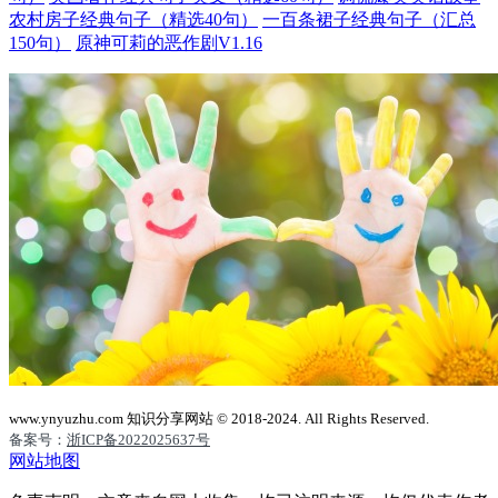
农村房子经典句子（精选40句）
一百条裙子经典句子（汇总
150句）
原神可莉的恶作剧V1.16
www.ynyuzhu.com 知识分享网站 © 2018-2024. All Rights Reserved.
备案号：
浙ICP备2022025637号
网站地图