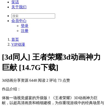
笑话
关于我们
会员
中心
登录
注册
首页
VIP动漫
[3d同人] 王者荣耀3d动画神力
巨献 [14.7G下载]
3d动画分享资源
6448 阅读
2 评论
73 点赞
作品介绍：
体验一场视觉盛宴的升级版！《王者荣耀》3D动画神力巨
献，以超高清画质和精细建模，为你重现游戏中的经典场景与