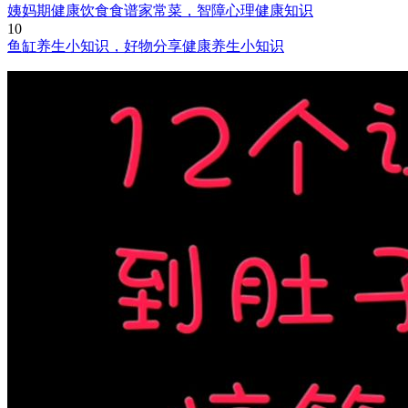
姨妈期健康饮食食谱家常菜，智障心理健康知识
10
鱼缸养生小知识，好物分享健康养生小知识