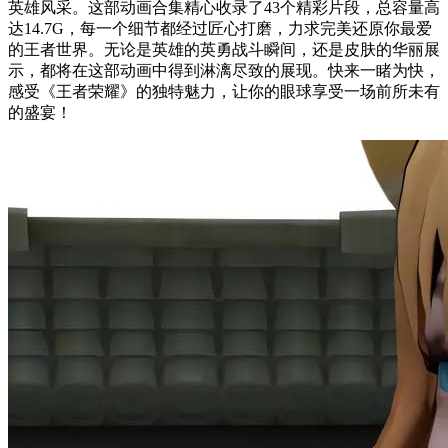
英雄风采。这部动画合集精心收录了43个精彩片段，总容量高
达14.7G，每一个细节都经过匠心打磨，力求完美还原你最爱
的王者世界。无论是英雄的英勇战斗瞬间，还是皮肤的华丽展
示，都将在这部动画中得到淋漓尽致的展现。快来一睹为快，
感受《王者荣耀》的独特魅力，让你的眼球享受一场前所未有
的盛宴！