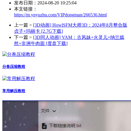
发布日期：2024-08-20 10:25:04
本文链接：
https://m.ynyuzhu.com/VIPdongman/266536.html
上一篇 >
[3D动画] HowlSFM大师3D：2024年8月整合版
贞子+玛丽卡 [2.7G下载]
下一篇 >
[3D同人动画] VAM：古风妹+火灵儿+纳兰嫣
然+非洲牛肉面 [度盘下载]
分卷压缩教程
常用解压教程